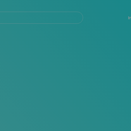
Navegación
principal
I