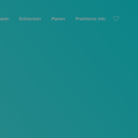
nseln
Entdecken
Planen
Praktische Info