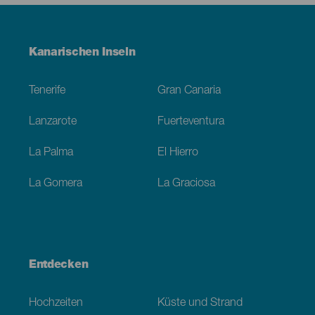
Menú
Kanarischen Inseln
Footer
Tenerife
Gran Canaria
Lanzarote
Fuerteventura
La Palma
El Hierro
La Gomera
La Graciosa
Entdecken
Hochzeiten
Küste und Strand