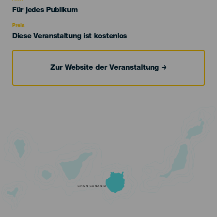
Edad
Für jedes Publikum
Recomendada
Preis
Diese Veranstaltung ist kostenlos
Zur Website der Veranstaltung
GRAN CANARIA