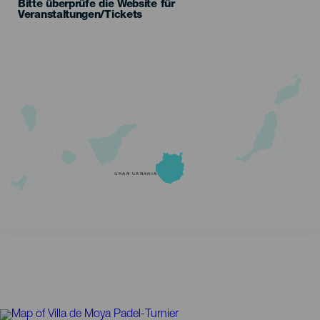
Bitte überprüfe die Website für
Veranstaltungen/Tickets
GRAN CANARIA