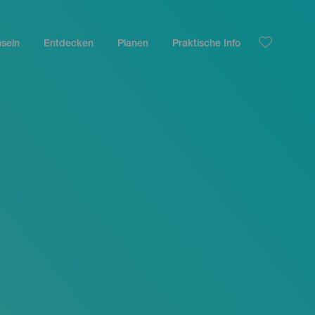
nseln
Entdecken
Planen
Praktische Info