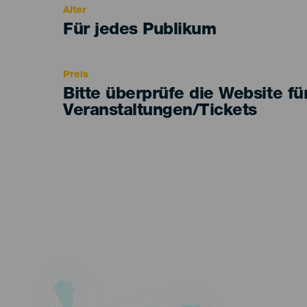
Alter
Edad
Für jedes Publikum
Recomendada
Preis
Bitte überprüfe die Website fü
Veranstaltungen/Tickets