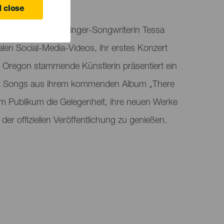
 Canaria
 close
 Palermo gibt die Singer-Songwriterin Tessa
iralen Social-Media-Videos, ihr erstes Konzert
s Oregon stammende Künstlerin präsentiert ein
mit Songs aus ihrem kommenden Album „There
em Publikum die Gelegenheit, ihre neuen Werke
der offiziellen Veröffentlichung zu genießen.