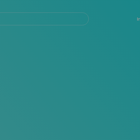
Navegación
principal
I