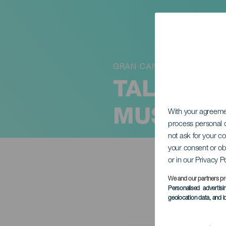
GRAN CANARIA
TALLER I
MUSEO’
With your agreem
process personal d
not ask for your c
your consent or ob
or in our Privacy P
We and our partners pr
Personalised advertis
geolocation data, and i