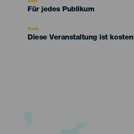
Alter
Edad
Für jedes Publikum
Recomendada
Preis
Diese Veranstaltung ist kosten