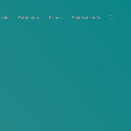
nseln
Entdecken
Planen
Praktische Info