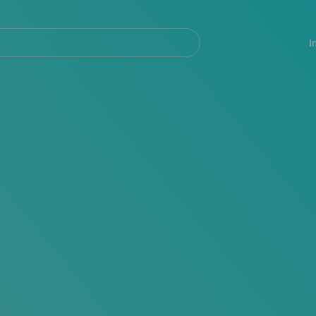
Navegación
principal
I