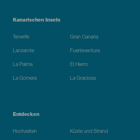
Menú
Kanarischen Inseln
Footer
Tenerife
Gran Canaria
Lanzarote
Fuerteventura
La Palma
El Hierro
La Gomera
La Graciosa
Entdecken
Hochzeiten
Küste und Strand