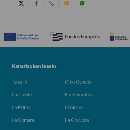
Contenido
Menú
Kanarischen Inseln
Footer
Tenerife
Gran Canaria
Lanzarote
Fuerteventura
La Palma
El Hierro
La Gomera
La Graciosa