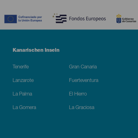
Contenido
Menú
Kanarischen Inseln
Footer
Tenerife
Gran Canaria
Lanzarote
Fuerteventura
La Palma
El Hierro
La Gomera
La Graciosa