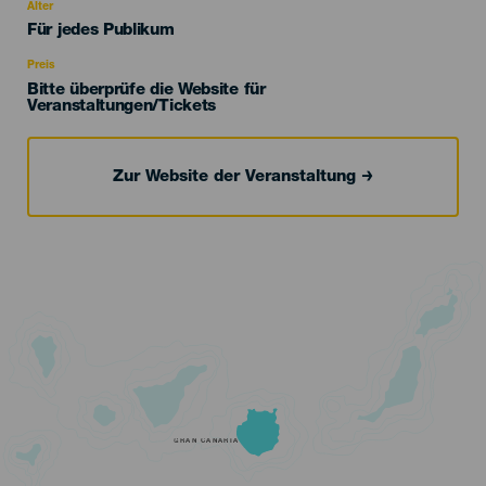
evento
Alter
Edad
Für jedes Publikum
Recomendada
Preis
Bitte überprüfe die Website für
Veranstaltungen/Tickets
Zur Website der Veranstaltung
GRAN CANARIA