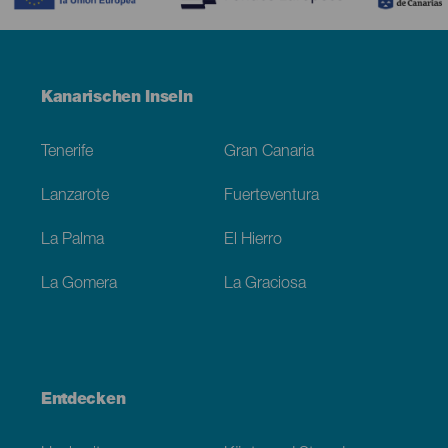
Menú
Kanarischen Inseln
Footer
Tenerife
Gran Canaria
Lanzarote
Fuerteventura
La Palma
El Hierro
La Gomera
La Graciosa
Entdecken