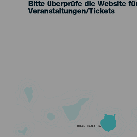
Bitte überprüfe die Website fü
Veranstaltungen/Tickets
GRAN CANARIA