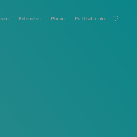
nseln
Entdecken
Planen
Praktische Info