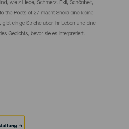
 sind, wie z Liebe, Schmerz, Exil, Schönheit,
 to the Poets of 27 macht Sheila eine kleine
 gibt einige Striche über ihr Leben und eine
es Gedichts, bevor sie es interpretiert.
taltung