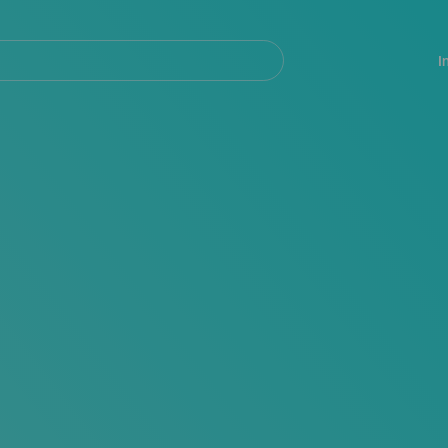
Navegación
principal
I