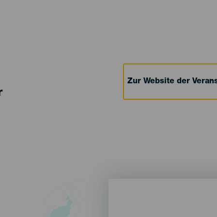
Zur Website der Verans
r