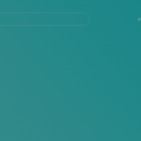
Navegación
principal
I