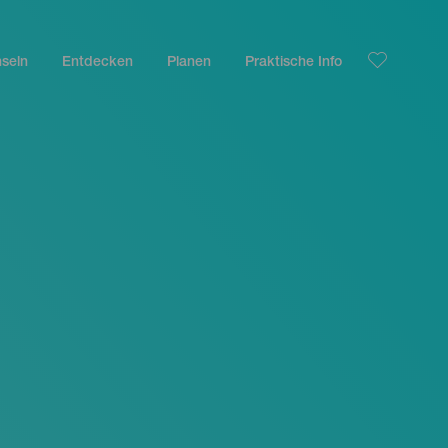
nseln
Entdecken
Planen
Praktische Info