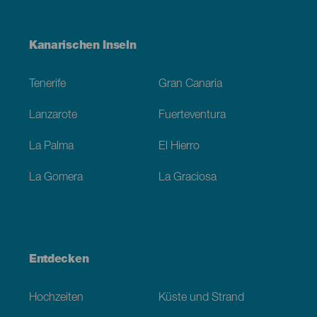
Menú
Kanarischen Inseln
Footer
Tenerife
Gran Canaria
Lanzarote
Fuerteventura
La Palma
El Hierro
La Gomera
La Graciosa
Entdecken
Hochzeiten
Küste und Strand