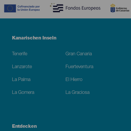
Menú
Kanarischen Inseln
Footer
Tenerife
Gran Canaria
Lanzarote
Fuerteventura
La Palma
El Hierro
La Gomera
La Graciosa
Entdecken