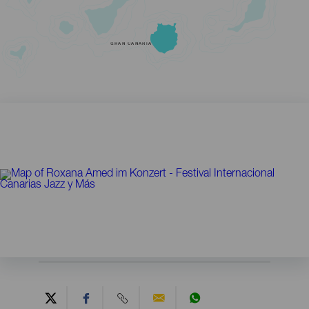
GRAN CANARIA