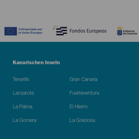
Contenido
Menú
Kanarischen Inseln
Footer
Tenerife
Gran Canaria
Lanzarote
Fuerteventura
La Palma
El Hierro
La Gomera
La Graciosa