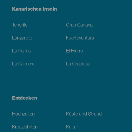
Menú
Kanarischen Inseln
Footer
Tenerife
Gran Canaria
Lanzarote
Fuerteventura
La Palma
El Hierro
La Gomera
La Graciosa
Entdecken
Hochzeiten
Küste und Strand
Kreuzfahrten
Kultur