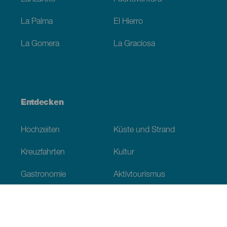
La Palma
El Hierro
La Gomera
La Graciosa
Entdecken
Hochzeiten
Küste und Strand
Kreuzfahrten
Kultur
Gastronomie
Aktivtourismus
Alle Artikel