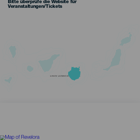
Bitte überprüfe die Website für
Veranstaltungen/Tickets
GRAN CANARIA