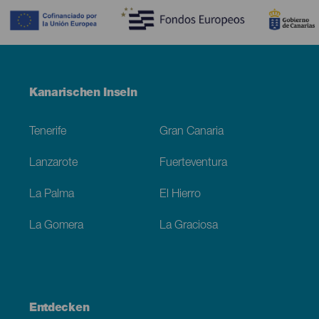
Menú
Kanarischen Inseln
Footer
Tenerife
Gran Canaria
Lanzarote
Fuerteventura
La Palma
El Hierro
La Gomera
La Graciosa
Entdecken