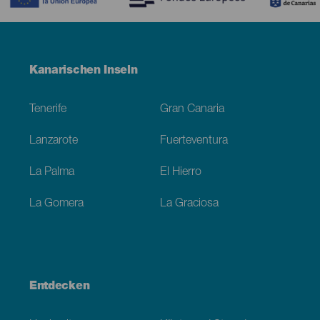
Menú
Kanarischen Inseln
Footer
Tenerife
Gran Canaria
Lanzarote
Fuerteventura
La Palma
El Hierro
La Gomera
La Graciosa
Entdecken