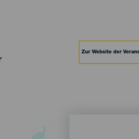
Zur Website der Verans
r