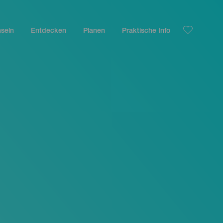
nseln
Entdecken
Planen
Praktische Info