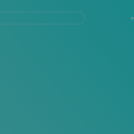
Navegación
principal
I