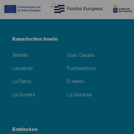
Menú
Kanarischen Inseln
Footer
Tenerife
Gran Canaria
Lanzarote
Fuerteventura
La Palma
El Hierro
La Gomera
La Graciosa
Entdecken