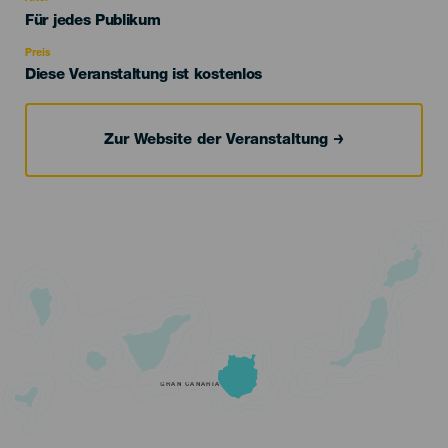
Edad
Für jedes Publikum
Recomendada
Preis
Diese Veranstaltung ist kostenlos
Zur Website der Veranstaltung
GRAN CANARIA