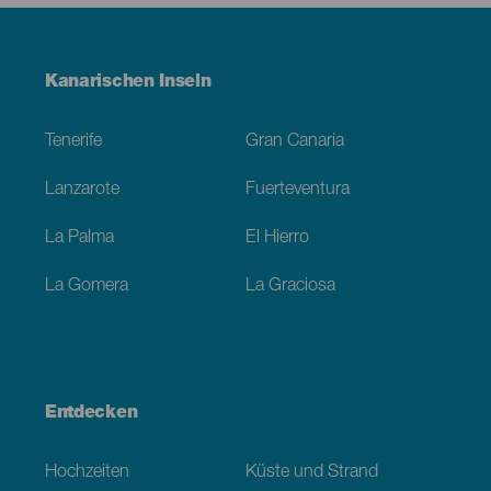
Menú
Kanarischen Inseln
Footer
Tenerife
Gran Canaria
Lanzarote
Fuerteventura
La Palma
El Hierro
La Gomera
La Graciosa
Entdecken
Hochzeiten
Küste und Strand