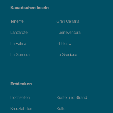
Menú
Kanarischen Inseln
Footer
Tenerife
Gran Canaria
Lanzarote
Fuerteventura
La Palma
El Hierro
La Gomera
La Graciosa
Entdecken
Hochzeiten
Küste und Strand
Kreuzfahrten
Kultur