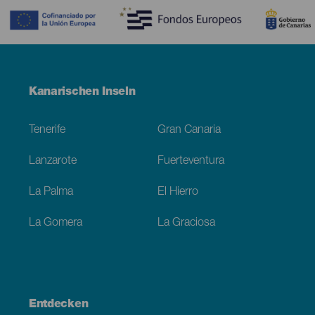
Menú
Kanarischen Inseln
Footer
Tenerife
Gran Canaria
Lanzarote
Fuerteventura
La Palma
El Hierro
La Gomera
La Graciosa
Entdecken