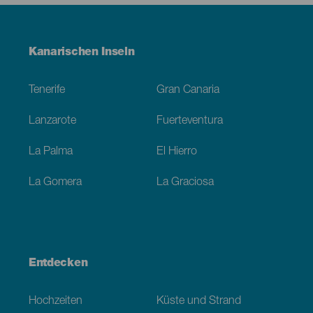
Menú
Kanarischen Inseln
Footer
Tenerife
Gran Canaria
Lanzarote
Fuerteventura
La Palma
El Hierro
La Gomera
La Graciosa
Entdecken
Hochzeiten
Küste und Strand