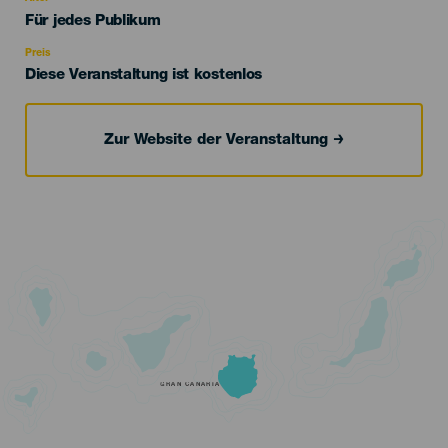
Edad
Für jedes Publikum
Recomendada
Preis
Diese Veranstaltung ist kostenlos
Zur Website der Veranstaltung
GRAN CANARIA