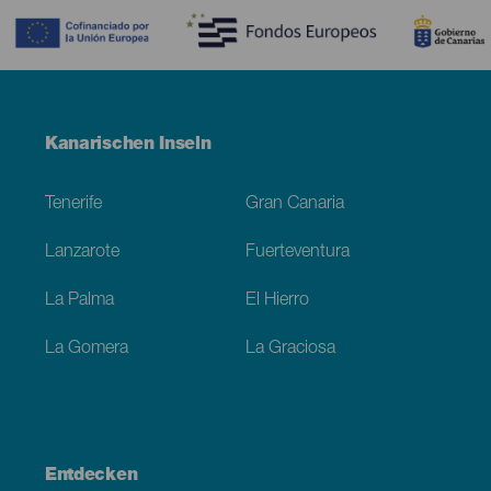
Menú
Kanarischen Inseln
Footer
Tenerife
Gran Canaria
Lanzarote
Fuerteventura
La Palma
El Hierro
La Gomera
La Graciosa
Entdecken