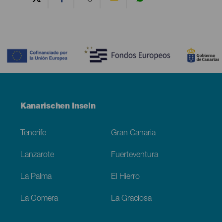
Contenido
Menú
Kanarischen Inseln
Footer
Tenerife
Gran Canaria
Lanzarote
Fuerteventura
La Palma
El Hierro
La Gomera
La Graciosa