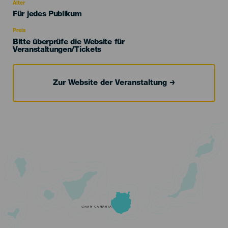
evento
Alter
Edad
Für jedes Publikum
Recomendada
Preis
Bitte überprüfe die Website für
Veranstaltungen/Tickets
Zur Website der Veranstaltung
GRAN CANARIA