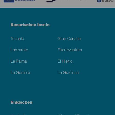
Menú
Kanarischen Inseln
Footer
Tenerife
Gran Canaria
Lanzarote
Fuerteventura
La Palma
El Hierro
La Gomera
La Graciosa
Entdecken