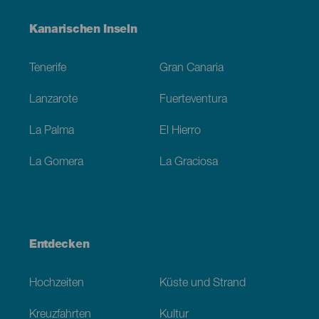
Menú
Kanarischen Inseln
Footer
Tenerife
Gran Canaria
Lanzarote
Fuerteventura
La Palma
El Hierro
La Gomera
La Graciosa
Entdecken
Hochzeiten
Küste und Strand
Kreuzfahrten
Kultur