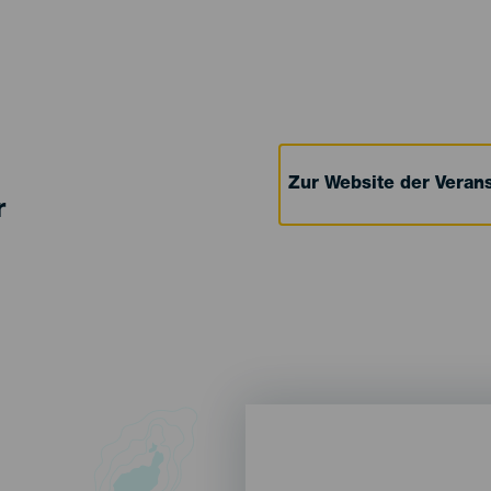
Zur Website der Verans
r