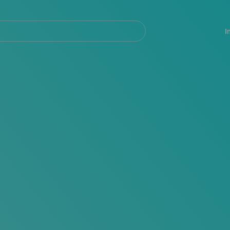
Navegación
principal
I