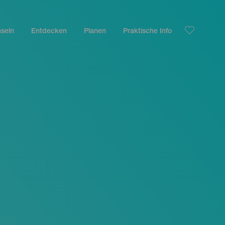
nseln
Entdecken
Planen
Praktische Info