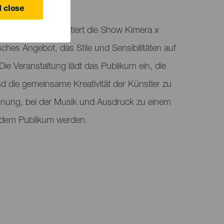
 close
m in Gáldar präsentiert die Show Kimera x
sches Angebot, das Stile und Sensibilitäten auf
Die Veranstaltung lädt das Publikum ein, die
und die gemeinsame Kreativität der Künstler zu
gnung, bei der Musik und Ausdruck zu einem
t dem Publikum werden.