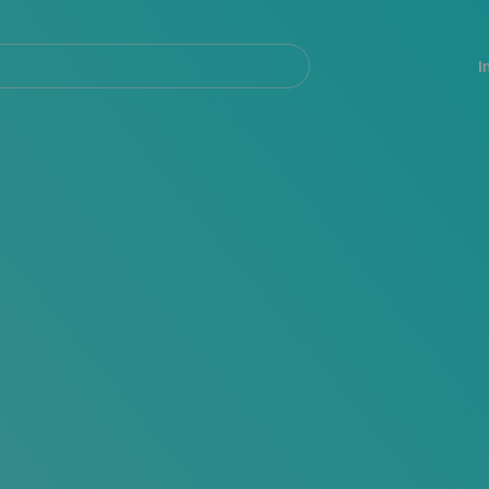
Navegación
principal
I