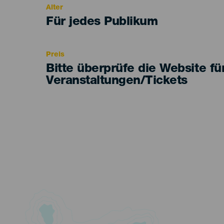
Alter
Edad
Für jedes Publikum
Recomendada
Preis
Bitte überprüfe die Website fü
Veranstaltungen/Tickets