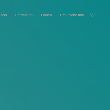
nseln
Entdecken
Planen
Praktische Info