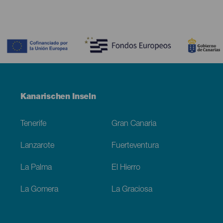
Contenido
Menú
Kanarischen Inseln
Footer
Tenerife
Gran Canaria
Lanzarote
Fuerteventura
La Palma
El Hierro
La Gomera
La Graciosa