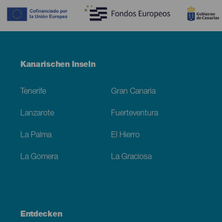
Menú
Kanarischen Inseln
Footer
Tenerife
Gran Canaria
Lanzarote
Fuerteventura
La Palma
El Hierro
La Gomera
La Graciosa
Entdecken