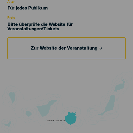
evento
Alter
Edad
Für jedes Publikum
Recomendada
Preis
Bitte überprüfe die Website für
Veranstaltungen/Tickets
Zur Website der Veranstaltung
GRAN CANARIA