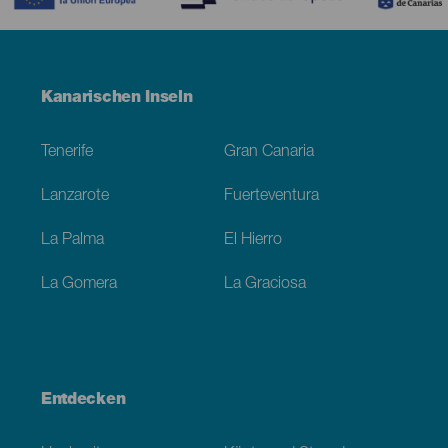
Menú
Kanarischen Inseln
Footer
Tenerife
Gran Canaria
Lanzarote
Fuerteventura
La Palma
El Hierro
La Gomera
La Graciosa
Entdecken