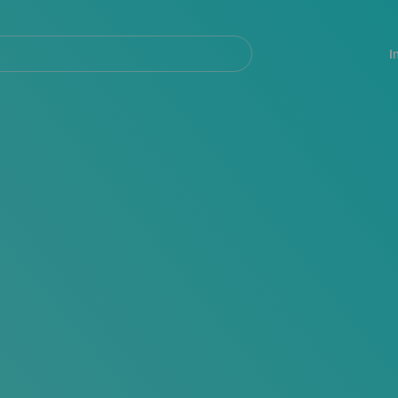
Navegación
principal
I