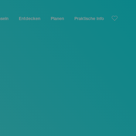
nseln
Entdecken
Planen
Praktische Info