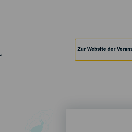
Zur Website der Verans
r