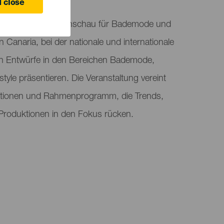
 close
eek ist eine Modenschau für Bademode und
 Canaria, bei der nationale und internationale
ten Entwürfe in den Bereichen Bademode,
yle präsentieren. Die Veranstaltung vereint
tionen und Rahmenprogramm, die Trends,
e Produktionen in den Fokus rücken.