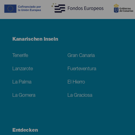
Menú
Kanarischen Inseln
Footer
Tenerife
Gran Canaria
Lanzarote
Fuerteventura
La Palma
El Hierro
La Gomera
La Graciosa
Entdecken