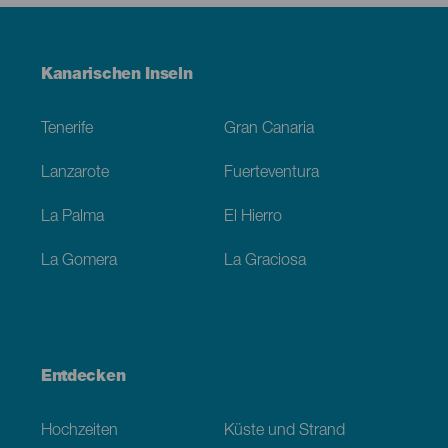
Menú
Kanarischen Inseln
Footer
Tenerife
Gran Canaria
Lanzarote
Fuerteventura
La Palma
El Hierro
La Gomera
La Graciosa
Entdecken
Hochzeiten
Küste und Strand