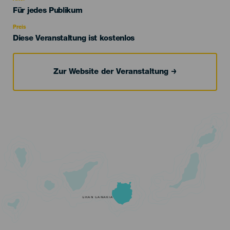
Edad
Für jedes Publikum
Recomendada
Preis
Diese Veranstaltung ist kostenlos
Zur Website der Veranstaltung
GRAN CANARIA