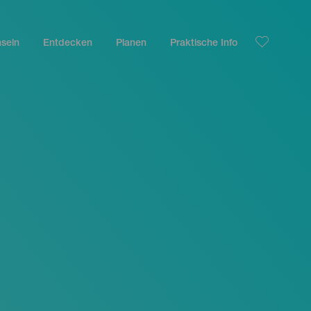
nseln
Entdecken
Planen
Praktische Info