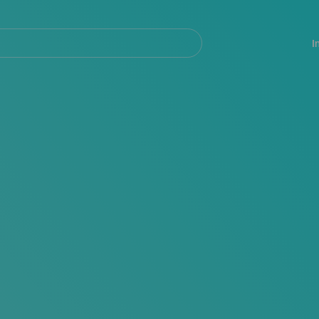
Navegación
principal
I