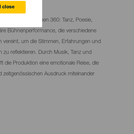
 Canaria
 close
 präsentiert „Women 360: Tanz, Poesie,
inäre Bühnenperformance, die verschiedene
en vereint, um die Stimmen, Erfahrungen und
zu reflektieren. Durch Musik, Tanz und
 die Produktion eine emotionale Reise, die
nd zeitgenössischen Ausdruck miteinander