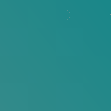
Navegación
principal
I