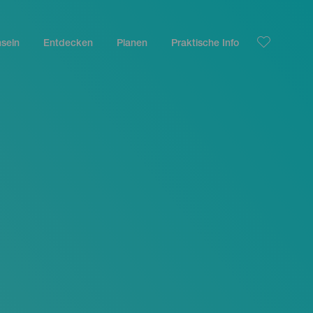
nseln
Entdecken
Planen
Praktische Info