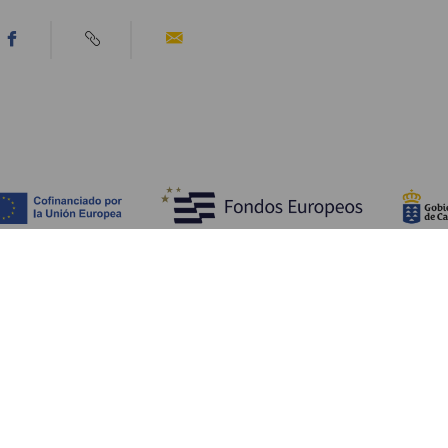
Entdecken
P
Hochzeiten
Küste und Strand
Ve