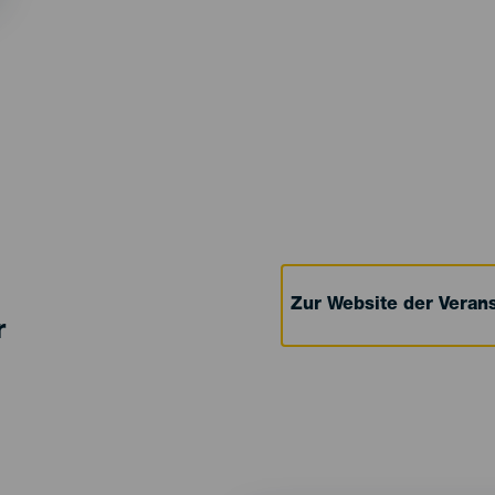
Zur Website der Verans
r