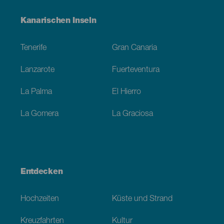
Menú
Kanarischen Inseln
Footer
Tenerife
Gran Canaria
Lanzarote
Fuerteventura
La Palma
El Hierro
La Gomera
La Graciosa
Entdecken
Hochzeiten
Küste und Strand
Kreuzfahrten
Kultur