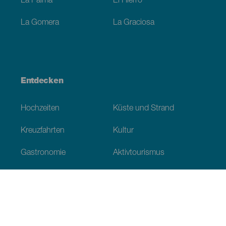
La Palma
El Hierro
La Gomera
La Graciosa
Entdecken
Hochzeiten
Küste und Strand
Kreuzfahrten
Kultur
Gastronomie
Aktivtourismus
Alle Artikel