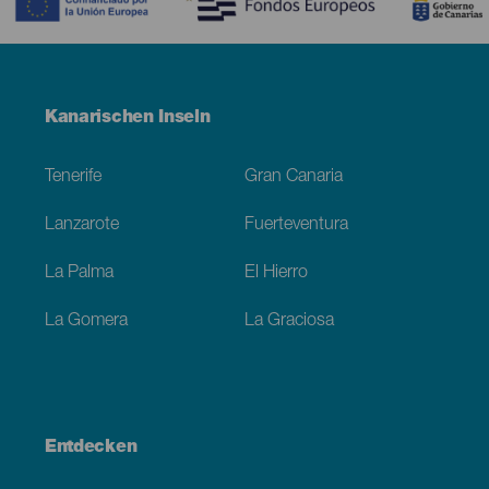
Menú
Kanarischen Inseln
Footer
Tenerife
Gran Canaria
Lanzarote
Fuerteventura
La Palma
El Hierro
La Gomera
La Graciosa
Entdecken