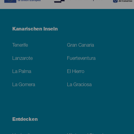
Menú
Kanarischen Inseln
Footer
Tenerife
Gran Canaria
Lanzarote
Fuerteventura
La Palma
El Hierro
La Gomera
La Graciosa
Entdecken