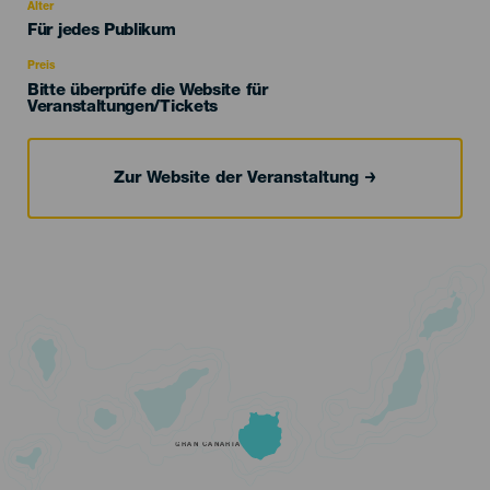
evento
Alter
Edad
Für jedes Publikum
Recomendada
Preis
Bitte überprüfe die Website für
Veranstaltungen/Tickets
Zur Website der Veranstaltung
GRAN CANARIA