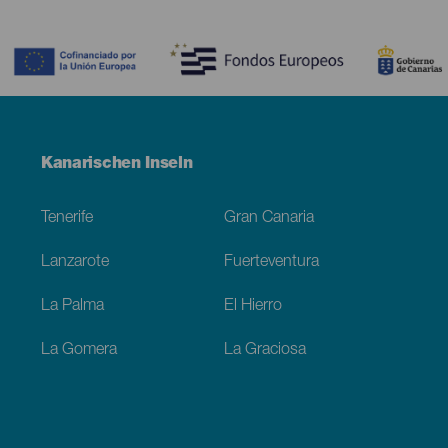
Contenido
Menú
Kanarischen Inseln
Footer
Tenerife
Gran Canaria
Lanzarote
Fuerteventura
La Palma
El Hierro
La Gomera
La Graciosa