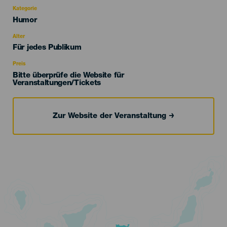
Kategorie
Categoría
Humor
del
evento
Alter
Edad
Für jedes Publikum
Recomendada
Preis
Bitte überprüfe die Website für
Veranstaltungen/Tickets
Zur Website der Veranstaltung