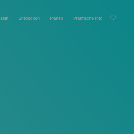
nseln
Entdecken
Planen
Praktische Info