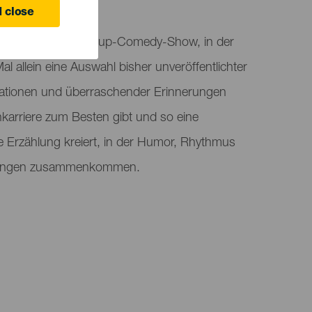
 Canaria
 close
ntiert sich als Stand-up-Comedy-Show, in der
l allein eine Auswahl bisher unveröffentlichter
uationen und überraschender Erinnerungen
karriere zum Besten gibt und so eine
 Erzählung kreiert, in der Humor, Rhythmus
htungen zusammenkommen.