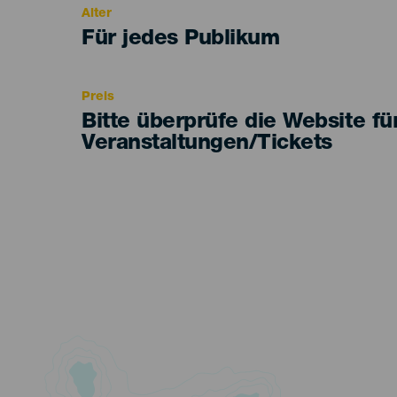
Alter
Edad
Für jedes Publikum
Recomendada
Preis
Bitte überprüfe die Website fü
Veranstaltungen/Tickets