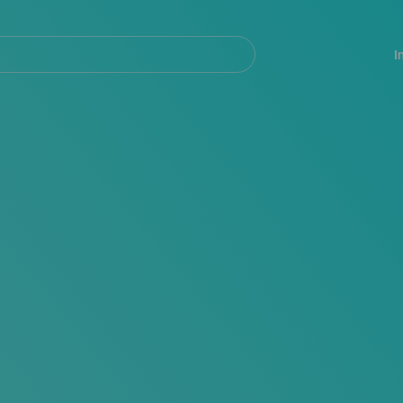
Navegación
principal
I