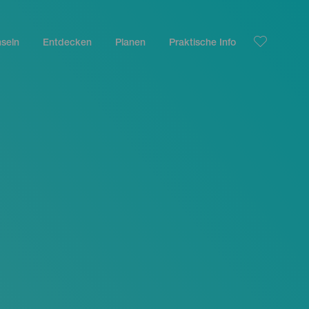
nseln
Entdecken
Planen
Praktische Info