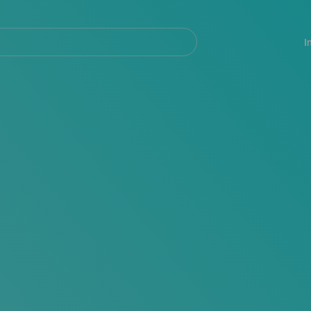
Navegación
principal
I