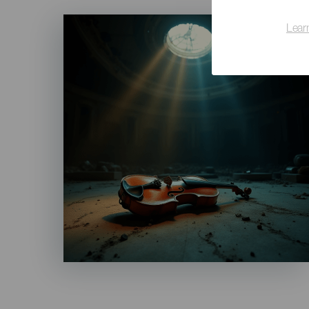
Imagen
Lear
Listado