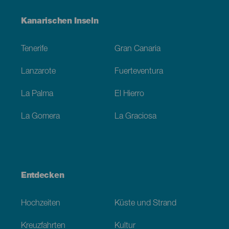
Menú
Kanarischen Inseln
Footer
Tenerife
Gran Canaria
Lanzarote
Fuerteventura
La Palma
El Hierro
La Gomera
La Graciosa
Entdecken
Hochzeiten
Küste und Strand
Kreuzfahrten
Kultur