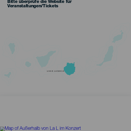
Bitte überprüfe die Website für
Veranstaltungen/Tickets
GRAN CANARIA