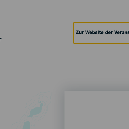
Zur Website der Verans
r