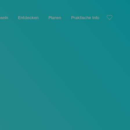
nseln
Entdecken
Planen
Praktische Info