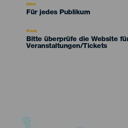
Alter
Edad
Für jedes Publikum
Recomendada
Preis
Bitte überprüfe die Website fü
Veranstaltungen/Tickets