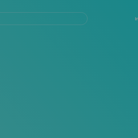
Navegación
principal
I