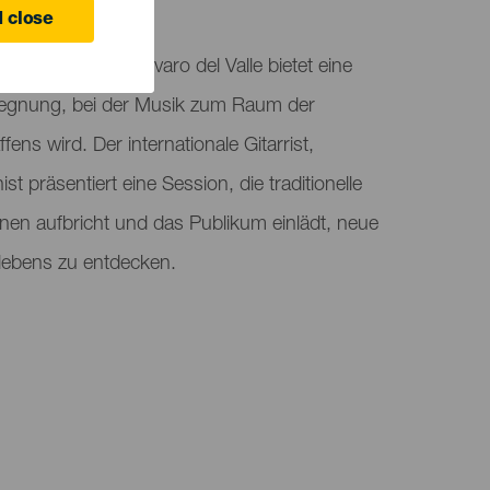
 Canaria
 close
nlearning“ von Álvaro del Valle bietet eine
gegnung, bei der Musik zum Raum der
ns wird. Der internationale Gitarrist,
 präsentiert eine Session, die traditionelle
nen aufbricht und das Publikum einlädt, neue
ebens zu entdecken.